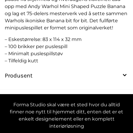
opp med Andy Warhol Mini Shaped Puzzle Banana
og lag et 75-delers mesterverk ved å sette sammen
Warhols ikoniske Banana bit for bit. Det fullførte
minipuslespillet er formet som originalverket!
– Eskestørrelse: 83 x 114 x 32 mm
– 100 brikker per puslespill
– Minimalt puslespillstøv
– Tilfeldig kutt
Produsent
Forma Studio skal være et sted hvor du alltid
finner noe nytt til hjemmet ditt, enten det er et
enkelt designelement eller en komplett
interiørløsning