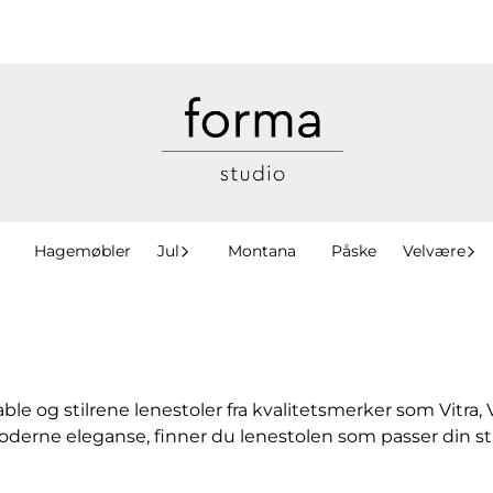
Hagemøbler
Jul
Montana
Påske
Velvære
le og stilrene lenestoler fra kvalitetsmerker som Vitra
moderne eleganse, finner du lenestolen som passer din s