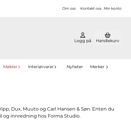
Om oss
Kontakt oss
Min konto
Logg på
Handlekurv
Møbler
Interiørvarer
Nyheter
Merker
, Vipp, Dux, Muuto og Carl Hansen & Søn. Enten du
til og innredning hos Forma Studio.