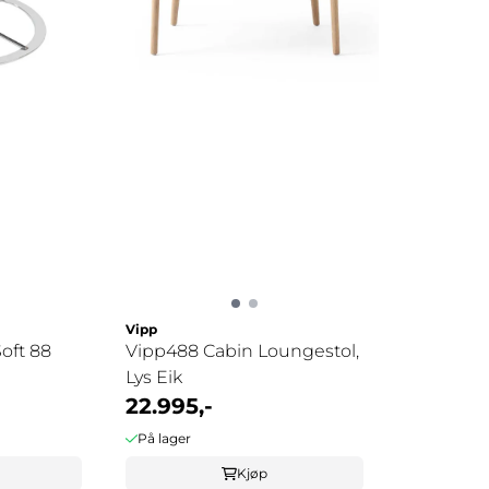
Vipp
Soft 88
Vipp488 Cabin Loungestol,
Lys Eik
22.995,-
På lager
Kjøp