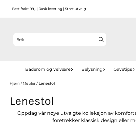
Hopp til innhold
Fast frakt 99,- | Rask levering | Stort utvalg
Baderom og velvære
Belysning
Gavetips
Hjem
/
Møbler
/
Lenestol
Lenestol
Oppdag vår nøye utvalgte kolleksjon av komfortab
foretrekker klassisk design eller 