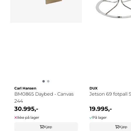
Carl Hansen
DUX
BM0865 Daybed - Canvas
Jetson 69 fotpall 
244
30.995,-
19.995,-
Ikke på lager
På lager
Kjøp
Kjøp