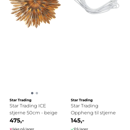
Star Trading
Star Trading
Star Trading ICE
Star Trading
stjerne 50cm - beige
Oppheng til stjerne
475,-
145,-
Ikke på lager
På lager