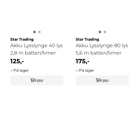
Star Trading
Star Trading
Akku Lysslynge 40 lys
Akku Lysslynge 80 lys
2,8 m batteri/timer
5,6 m batteri/timer
125,-
175,-
På lager
På lager
Kjøp
Kjøp