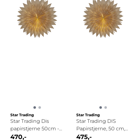
Star Trading
Star Trading
Star Trading Dis
Star Trading DIS
papirstjerne 50cm -
Papirstjerne, 50 cm,
beige
470,-
Beige
475,-