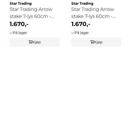
Star Trading
Star Trading
Star Trading Arrow
Star Trading Arrow
stake 7-lys 60cm -
stake 7-lys 60cm -
elephant
1.670,-
grafitt
1.670,-
På lager
På lager
Kjøp
Kjøp