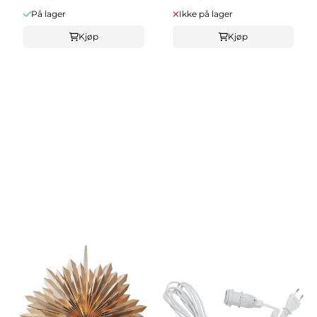
På lager
Ikke på lager
Kjøp
Kjøp