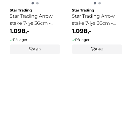
Star Trading
Star Trading
Star Trading Arrow
Star Trading Arrow
stake 7-lys 36cm -
stake 7-lys 36cm -
elephant
1.098,-
grafitt
1.098,-
På lager
På lager
Kjøp
Kjøp