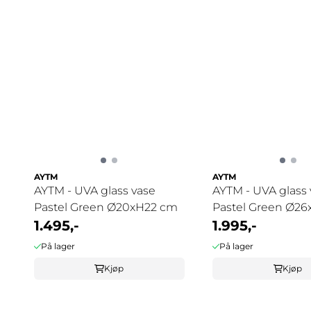
AYTM
AYTM
AYTM - UVA glass vase
AYTM - UVA glass 
Pastel Green Ø20xH22 cm
Pastel Green Ø2
1.495,-
1.995,-
På lager
På lager
Kjøp
Kjøp