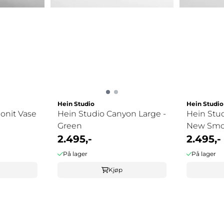
Hein Studio
Hein Studio
onit Vase
Hein Studio Canyon Large -
Hein Stud
Green
New Sm
2.495,-
2.495,-
På lager
På lager
Kjøp