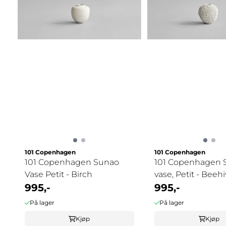
101 Copenhagen
101 Copenhagen
101 Copenhagen Sunao
101 Copenhagen 
Vase Petit - Birch
vase, Petit - Beeh
995,-
995,-
På lager
På lager
Kjøp
Kjøp