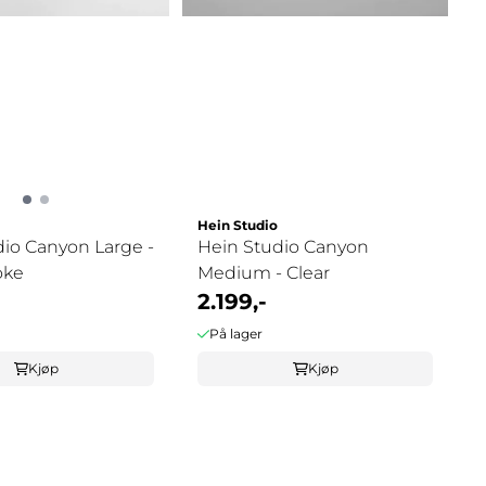
Hein Studio
io Canyon Large -
Hein Studio Canyon
oke
Medium - Clear
2.199,-
På lager
Kjøp
Kjøp