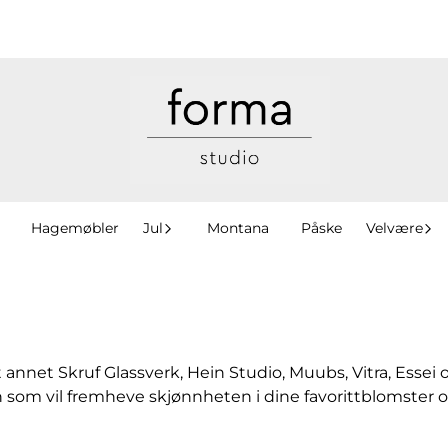
Hagemøbler
Jul
Montana
Påske
Velvære
 annet Skruf Glassverk, Hein Studio, Muubs, Vitra, Essei
n som vil fremheve skjønnheten i dine favorittblomster og 