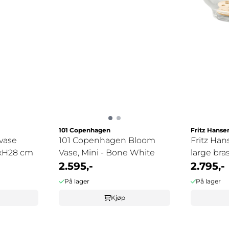
101 Copenhagen
Fritz Hanse
vase
101 Copenhagen Bloom
Fritz Han
6xH28 cm
Vase, Mini - Bone White
large bra
2.595,-
2.795,-
På lager
På lager
Kjøp