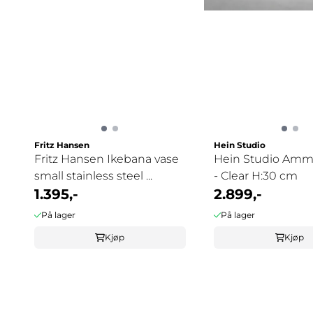
Fritz Hansen
Hein Studio
Fritz Hansen Ikebana vase
Hein Studio Amm
small stainless steel ...
- Clear H:30 cm
1.395,-
2.899,-
På lager
På lager
Kjøp
Kjøp