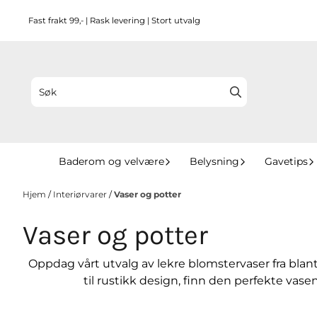
Hopp til innhold
Fast frakt 99,- | Rask levering | Stort utvalg
Baderom og velvære
Belysning
Gavetips
Hjem
/
Interiørvarer
/
Vaser og potter
Vaser og potter
Oppdag vårt utvalg av lekre blomstervaser fra blant
til rustikk design, finn den perfekte vase