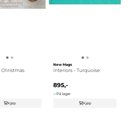
New Mags
 Christmas
Interiors - Turquoise
895,-
På lager
Kjøp
Kjøp