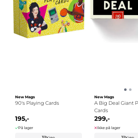
New Mags
New Mags
90's Playing Cards
A Big Deal Giant 
Cards
195,-
299,-
På lager
Ikke på lager
Kjøp
Kjøp