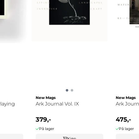
New Mags
New Mags
Playing
Ark Journal Vol. IX
Ark Journa
379,-
475,-
På lager
På lager
Kjøp