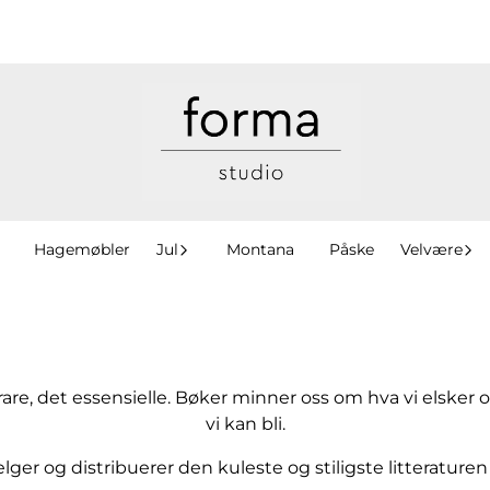
Hagemøbler
Jul
Montana
Påske
Velvære
t rare, det essensielle. Bøker minner oss om hva vi elsker o
vi kan bli.
ger og distribuerer den kuleste og stiligste litteraturen