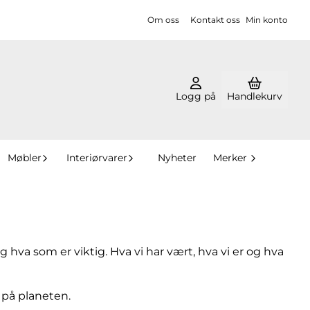
Om oss
Kontakt oss
Min konto
Logg på
Handlekurv
Møbler
Interiørvarer
Nyheter
Merker
g hva som er viktig. Hva vi har vært, hva vi er og hva
 på planeten.